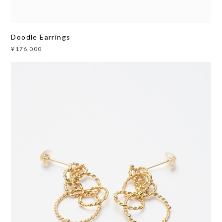
Doodle Earrings
¥176,000