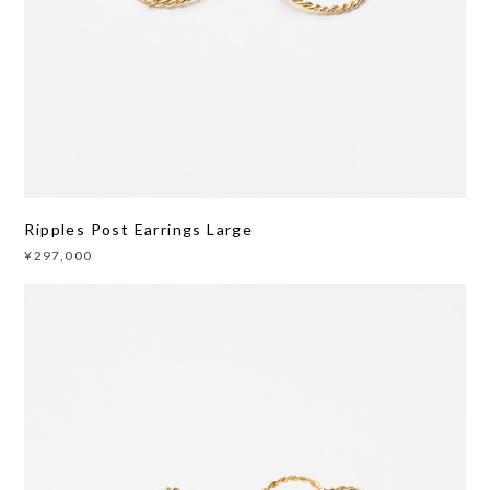
Ripples Post Earrings Large
¥297,000