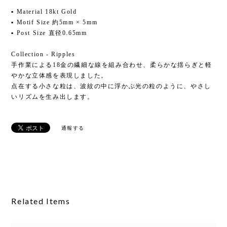
▪ Material 18kt Gold
▪ Motif Size 約5mm × 5mm
▪ Post Size 直径0.65mm
Collection - Ripples
手作業による18金の繊細な線を組み合わせ、柔らかな揺らぎと軽
やかな立体感を表現しました。
点在する小さな粒は、波紋の中に浮かぶ光の粒のように、やさし
いリズムを生み出します。
通報する
Related Items