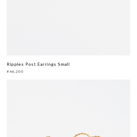
Ripples Post Earrings Small
¥46,200