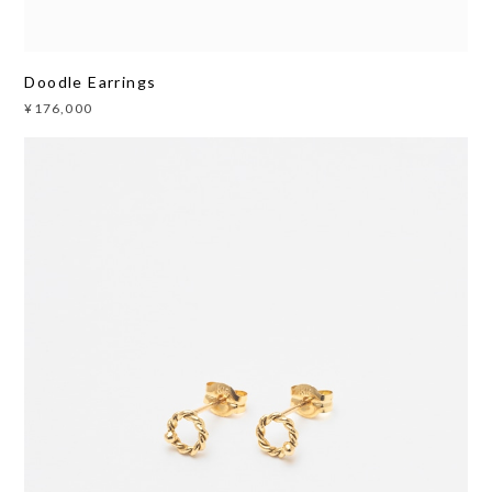
Doodle Earrings
¥176,000