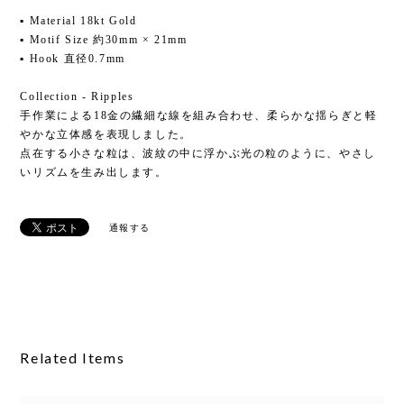
▪ Material 18kt Gold
▪ Motif Size 約30mm × 21mm
▪ Hook 直径0.7mm
Collection - Ripples
手作業による18金の繊細な線を組み合わせ、柔らかな揺らぎと軽
やかな立体感を表現しました。
点在する小さな粒は、波紋の中に浮かぶ光の粒のように、やさし
いリズムを生み出します。
通報する
Related Items