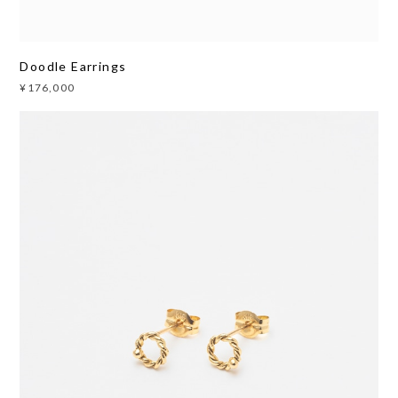
Doodle Earrings
¥176,000