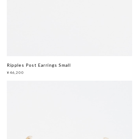
Ripples Post Earrings Small
¥46,200