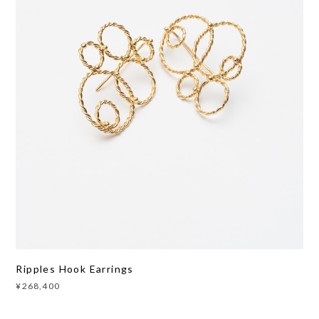
Ripples Hook Earrings
¥268,400