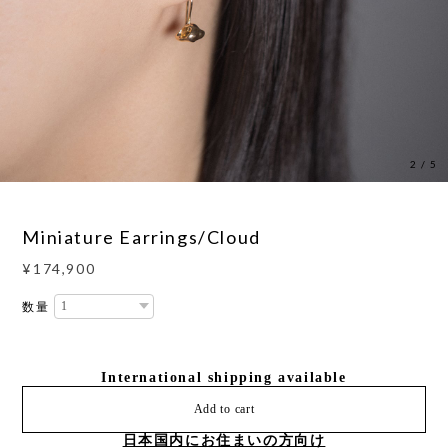
2
/
5
Miniature Earrings/Cloud
¥174,900
数量
International shipping available
Add to cart
日本国内にお住まいの方向け