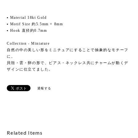
▪ Material 18kt Gold
▪ Motif Size 約5.5mm × 8mm
▪ Hook 直径約0.7mm
Collection - Miniature
自然の中の美しい形をミニチュアにすることで抽象的なモチーフ
に。
貝殻・雲・卵の形で、ピアス・ネックレス共にチャームが動くデ
ザインに仕立てました。
通報する
Related Items