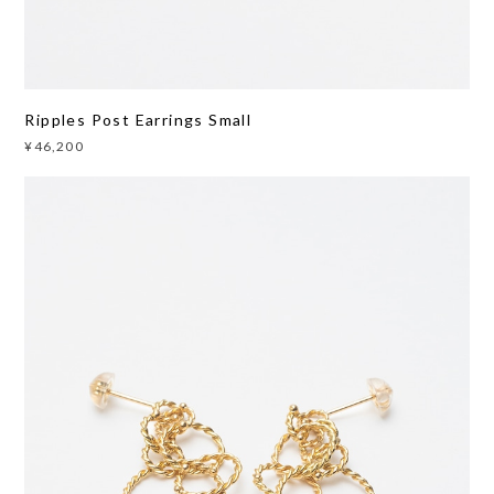
Ripples Post Earrings Small
¥46,200