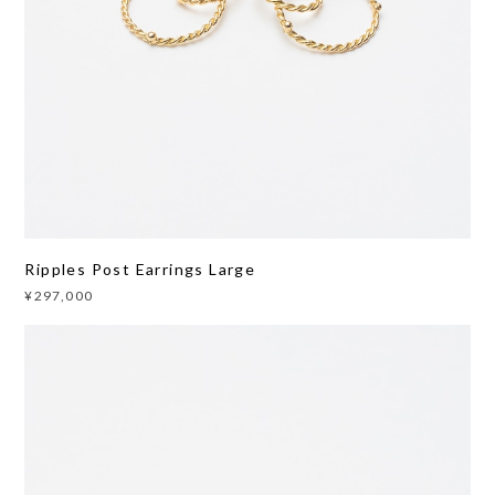
Ripples Post Earrings Large
¥297,000