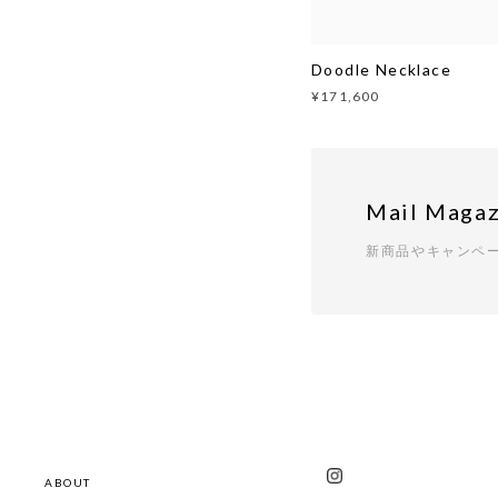
Doodle Necklace
¥171,600
Mail Magaz
新商品やキャンペ
ABOUT