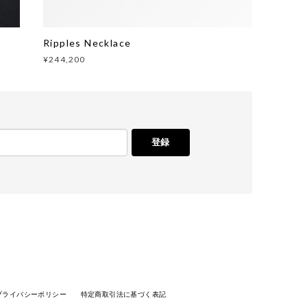
Ripples Necklace
¥244,200
登録
プライバシーポリシー
特定商取引法に基づく表記