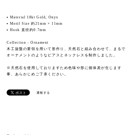
▪ Material 18kt Gold, Onyx
▪ Motif Size 約21mm × 11mm
▪ Hook 直径約0.7mm
Collection - Ornament
木工旋盤の要領を用いて形作り、天然石と組み合わせて、まるで
オーナメントのようなピアスとネックレスを制作しました。
※天然石を使用しておりますため色味や形に個体差が生じます
事、あらかじめご了承ください。
通報する