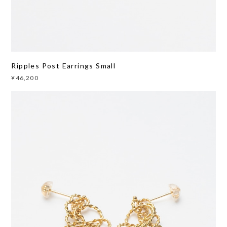
Ripples Post Earrings Small
¥46,200