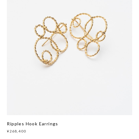
Ripples Hook Earrings
¥268,400