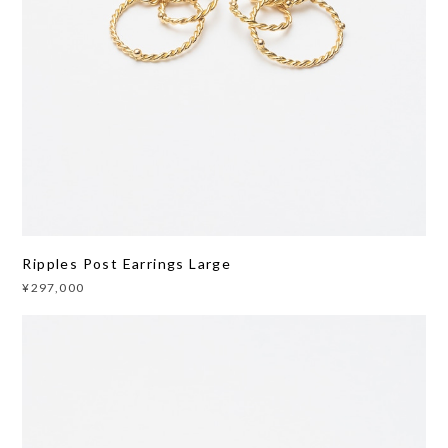
Ripples Post Earrings Large
¥297,000