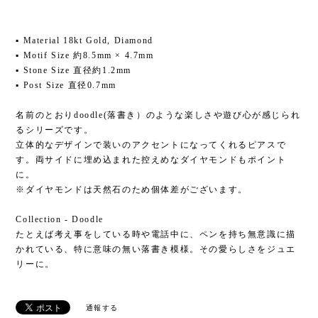
▪ Material 18kt Gold, Diamond
▪ Motif Size 約8.5mm × 4.7mm
▪ Stone Size 直径約1.2mm
▪ Post Size 直径0.7mm
名前のとおりdoodle(落書き）のような楽しさや遊び心が感じられ
るシリーズです。
立体的なデザインで装いのアクセントになってくれるピアスで
す。両サイドに埋め込まれた控えめなダイヤモンドもポイント
に。
※ダイヤモンドは天然石のため個体差がございます。
Collection - Doodle
たとえば考え事をしている時や電話中に、ペンを持ち無意識に描
かれている、特に意味の無い落書き模様。その愛らしさをジュエ
リーに。
通報する