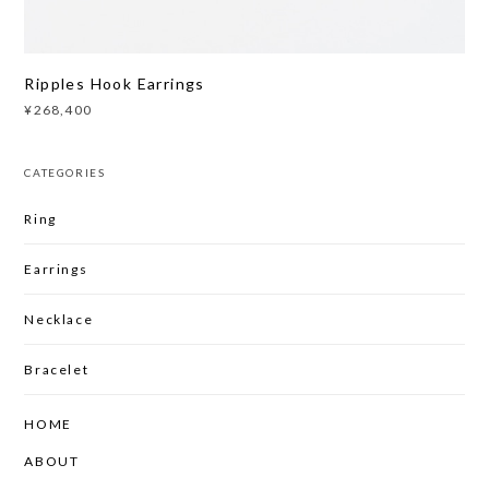
Ripples Hook Earrings
¥268,400
CATEGORIES
Ring
Earrings
Necklace
Bracelet
HOME
ABOUT