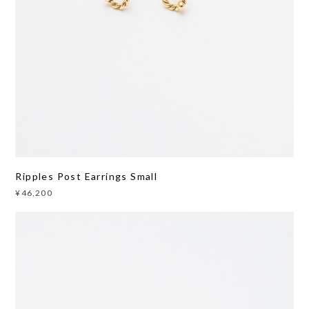
Ripples Post Earrings Small
¥46,200