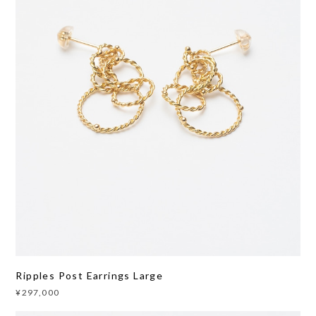
Ripples Post Earrings Large
¥297,000