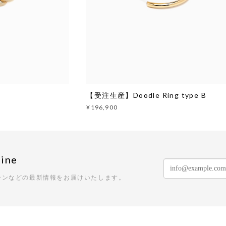
【受注生産】Doodle Ring type B
¥196,900
ine
ーンなどの最新情報をお届けいたします。