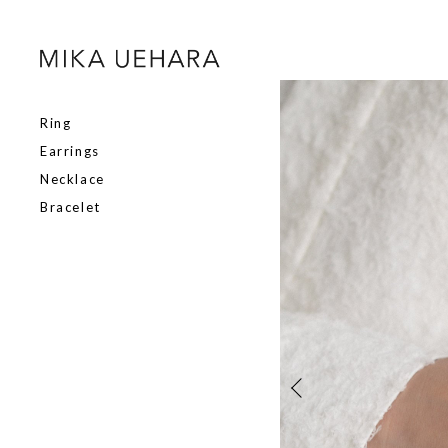
Ring
Earrings
Necklace
Bracelet