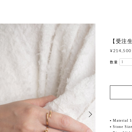
【受注生産】
¥214,500
数量
▪ Material 
▪ Stone S