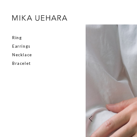
Ring
Earrings
Necklace
Bracelet