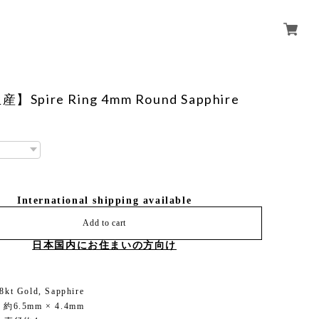
Spire Ring 4mm Round Sapphire
International shipping available
Add to cart
日本国内にお住まいの方向け
18kt Gold, Sapphire
ze 約6.5mm × 4.4mm