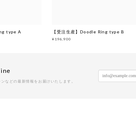
g type A
【受注生産】Doodle Ring type B
¥196,900
ine
ーンなどの最新情報をお届けいたします。